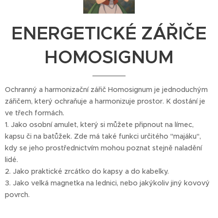
ENERGETICKÉ ZÁŘIČE
HOMOSIGNUM
Ochranný a harmonizační zářič Homosignum je jednoduchým
zářičem, který ochraňuje a harmonizuje prostor. K dostání je
ve třech formách.
1. Jako osobní amulet, který si můžete připnout na límec,
kapsu či na batůžek. Zde má také funkci určitého "majáku",
kdy se jeho prostřednictvím mohou poznat stejně naladění
lidé.
2. Jako praktické zrcátko do kapsy a do kabelky.
3. Jako velká magnetka na lednici, nebo jakýkoliv jiný kovový
povrch.