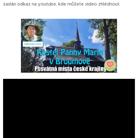
zaslán odkaz na youtube, kde můžete video zhlédnout.