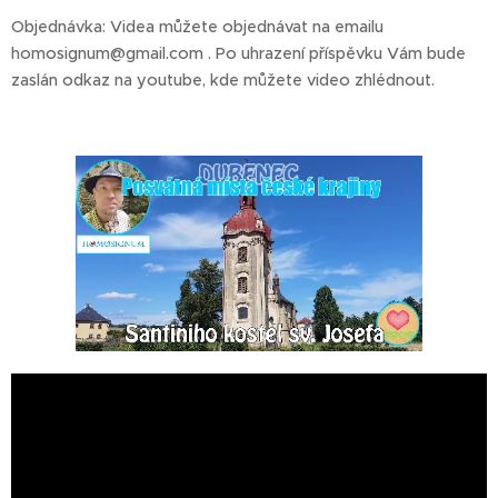
Objednávka: Videa můžete objednávat na emailu
homosignum@gmail.com . Po uhrazení příspěvku Vám bude
zaslán odkaz na youtube, kde můžete video zhlédnout.