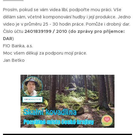
Prosím, pokud se vám videa líbí, podpořte mou práci. Vše
dělám sám, včetně komponování hudby i její produkce. Jedno
video je v průměru 25 - 30 hodin práce. Pomůže i drobný dar.
Číslo účtu
2401839199 / 2010 (do zprávy pro příjemce:
DAR
)
FIO Banka, a.s.
Moc všem děkuji za podporu mojí práce.
Jan Betko