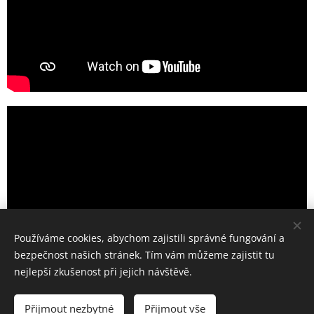
Používáme cookies, abychom zajistili správné fungování a
bezpečnost našich stránek. Tím vám můžeme zajistit tu
nejlepší zkušenost při jejich návštěvě.
Přijmout nezbytné
Přijmout vše