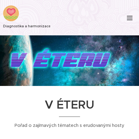
Diagnostika a harmonizace
V ÉTERU
Pořad o zajímavých tématech s erudovanými hosty