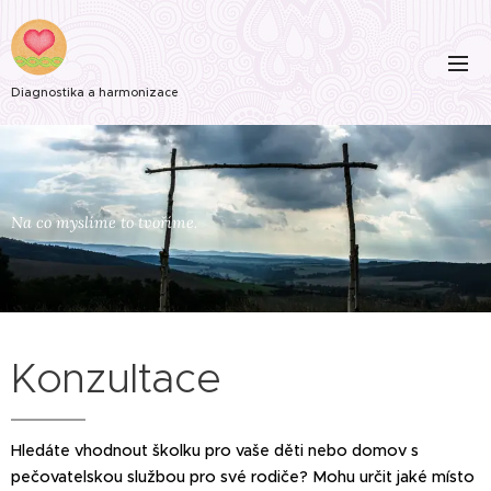
Diagnostika a harmonizace
Na co myslíme to tvoříme.
Konzultace
Hledáte vhodnout školku pro vaše děti nebo domov s
pečovatelskou službou pro své rodiče? Mohu určit jaké místo