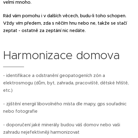
velmi mnoho.
Rád vám pomohu i v dalších věcech, budu-li toho schopen.
Vždy vím předem, zda s něčím hnu nebo ne, takže se stačí
zeptat - ostatně za zeptání nic nedáte.
Harmonizace domova
- identifikace a odstranění geopatogeních zón a
elektrosmogu (dům, byt, zahrada, pracoviště, dětské hřiště,
etc.)
- zjištění energií libovolného místa dle mapy, gps souřadnic
nebo fotografie
- doporučení jaké minerály budou váš domov nebo vaši
zahradu nejefektivněji harmonizovat