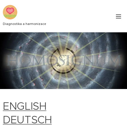
Diagnostika a harmonizace
ENGLISH
DEUTSCH