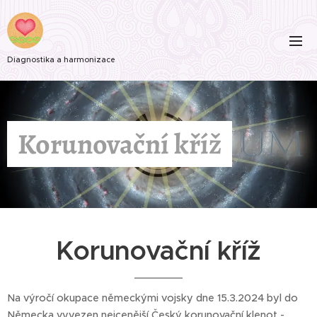
Diagnostika a harmonizace
Korunovační kříž
Korunovační kříž
Na výročí okupace německými vojsky dne 15.3.2024 byl do
Německa vyvezen nejcenější Český korunovační klenot -