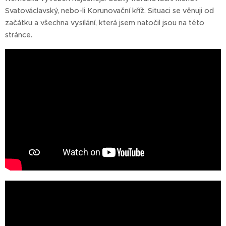
Svatováclavský, nebo-li Korunovační kříž. Situaci se věnuji od
začátku a všechna vysílání, která jsem natočil jsou na této
stránce.