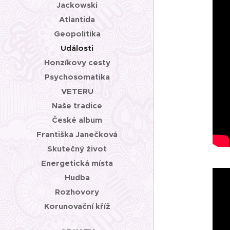
Jackowski
Atlantida
Geopolitika
Události
Honzíkovy cesty
Psychosomatika
VETERU
Naše tradice
České album
Františka Janečková
Skutečný život
Energetická místa
Hudba
Rozhovory
Korunovační kříž