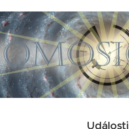
Události