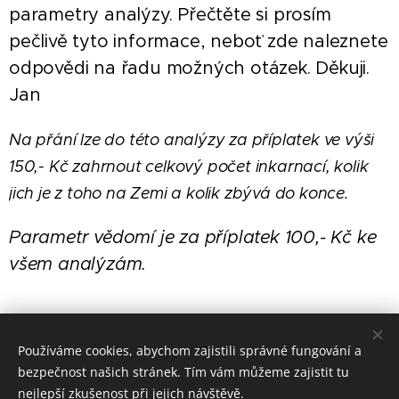
parametry analýzy. Přečtěte si prosím
pečlivě tyto informace, neboť zde naleznete
odpovědi na řadu možných otázek. Děkuji.
Jan
Na přání lze do této analýzy za příplatek ve výši
150,- Kč zahrnout celkový počet inkarnací, kolik
jich je z toho na Zemi a kolik zbývá do konce.
Parametr vědomí je za příplatek 100,- Kč ke
všem analýzám.
Používáme cookies, abychom zajistili správné fungování a
bezpečnost našich stránek. Tím vám můžeme zajistit tu
nejlepší zkušenost při jejich návštěvě.