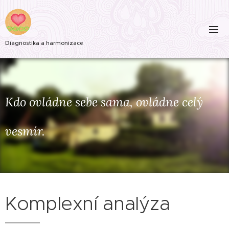
Diagnostika a harmonizace
Kdo ovládne sebe sama, ovládne celý
vesmír.
Komplexní analýza