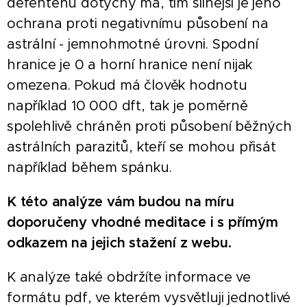
defentenu dotyčný má, tím silnější je jeho
ochrana proti negativnímu působení na
astrální - jemnohmotné úrovni. Spodní
hranice je 0 a horní hranice není nijak
omezena. Pokud má člověk hodnotu
například 10 000 dft, tak je poměrně
spolehlivě chráněn proti působení běžných
astrálních parazitů, kteří se mohou přisát
například během spánku.
K této analýze vám budou na míru
doporučeny vhodné meditace i s přímým
odkazem na jejich stažení z webu.
K analýze také obdržíte informace ve
formátu pdf, ve kterém vysvětluji jednotlivé