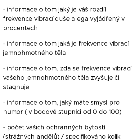
- informace o tom jaký je váš rozdíl
frekvence vibrací duše a ega vyjádřený v
procentech
- informace o tom jaká je frekvence vibrací
jemnohmotného těla
- informace o tom, zda se frekvence vibrací
vašeho jemnohmotného těla zvyšuje či
stagnuje
- informace o tom, jaký máte smysl pro
humor ( v bodové stupnici od 0 do 100)
- počet vašich ochranných bytostí
(strážných andělů) / specifikováno kolik