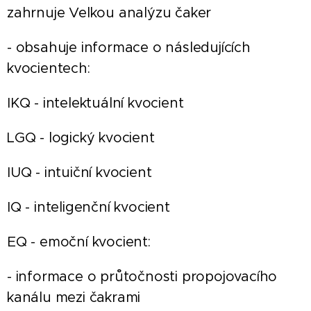
zahrnuje Velkou analýzu čaker
- obsahuje informace o následujících
kvocientech:
IKQ - intelektuální kvocient
LGQ - logický kvocient
IUQ - intuiční kvocient
IQ - inteligenční kvocient
EQ - emoční kvocient:
- informace o průtočnosti propojovacího
kanálu mezi čakrami