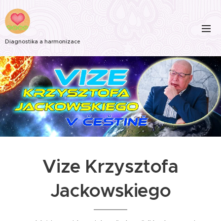
Diagnostika a harmonizace
Vize Krzysztofa
Jackowskiego