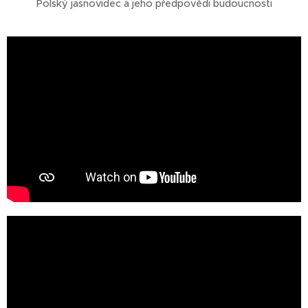
Polský jasnovidec a jeho předpovědi budoucnosti