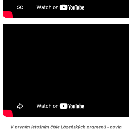
V prvním letošním čísle Lázeňských pramenů - novin