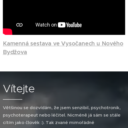
Kamenná sestava ve Vysočanech u Nového
Bydžova
Vítejte
Většinou se dozvídám, že jsem senzibil, psychotronik,
psychoterapeut nebo léčitel. Nicméně já sám se stále
cítím jako člověk :). Tak zvané mimořádné