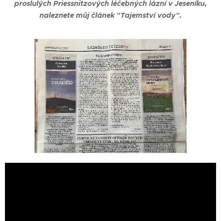
proslulých Priessnitzových léčebných lázní v Jeseníku,
naleznete můj článek "Tajemství vody".