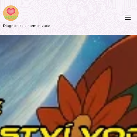
Diagnostika a harmonizace