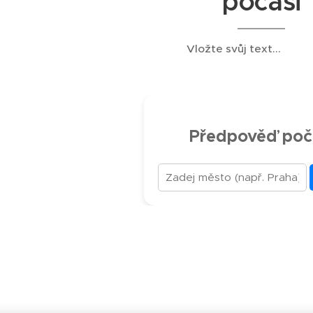
pocasi
Vložte svůj text...
Předpověď poč